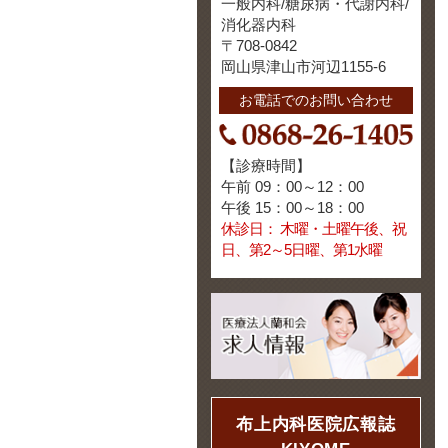
一般内科/糖尿病・代謝内科/
消化器内科
〒708-0842
岡山県津山市河辺1155-6
お電話でのお問い合わせ
【診療時間】
午前 09：00～12：00
午後 15：00～18：00
休診日： 木曜・土曜午後、祝
日、第2～5日曜、第1水曜
布上内科医院広報誌