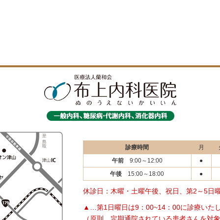
診療時間
月
午前
9:00～12:00
●
午後
15:00～18:00
●
休診日：木曜・土曜午後、祝日、第2～5日曜
▲…第1日曜日は9：00~14：00に診療いた
（原則、定期通院されている患者さんを対