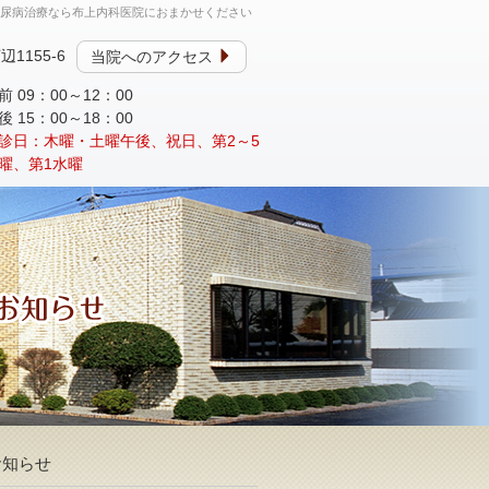
糖尿病治療なら布上内科医院におまかせください
辺1155-6
当院へのアクセス
前 09：00～12：00
後 15：00～18：00
診日：木曜・土曜午後、祝日、第2～5
曜、第1水曜
お知らせ